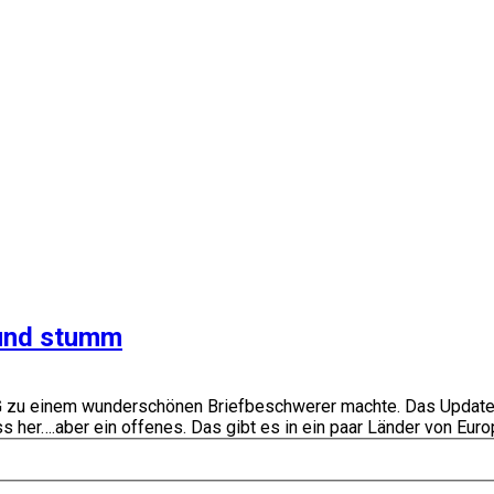
l und stumm
 3G zu einem wunderschönen Briefbeschwerer machte. Das Updat
r….aber ein offenes. Das gibt es in ein paar Länder von Europa