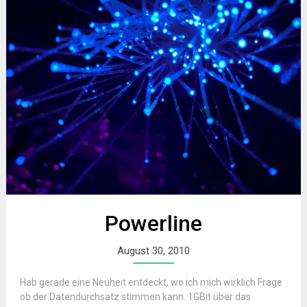
Powerline
August 30, 2010
Hab gerade eine Neuheit entdeckt, wo ich mich wirklich Frage
ob der Datendurchsatz stimmen kann. 1GBit über das