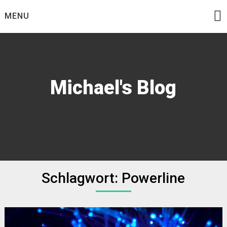
Skip
MENU
to
content
Michael's Blog
Schlagwort:
Powerline