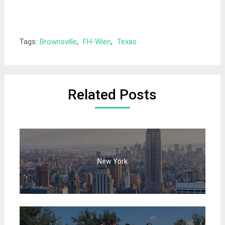
Tags:
Brownsville
,
FH-Wien
,
Texas
Related Posts
New York