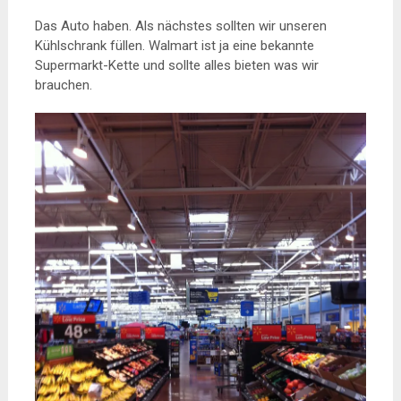
Das Auto haben. Als nächstes sollten wir unseren
Kühlschrank füllen. Walmart ist ja eine bekannte
Supermarkt-Kette und sollte alles bieten was wir
brauchen.