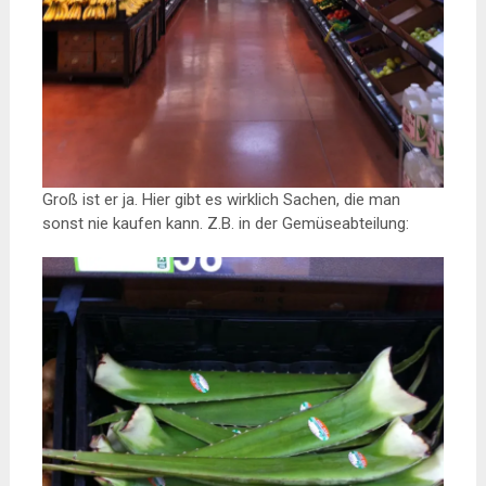
Groß ist er ja. Hier gibt es wirklich Sachen, die man
sonst nie kaufen kann. Z.B. in der Gemüseabteilung: