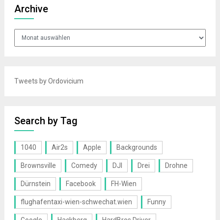
Archive
Archive
Tweets by Ordovicium
Search by Tag
1040
Air2s
Apple
Backgrounds
Brownsville
Comedy
DJI
Drei
Drohne
Dürnstein
Facebook
FH-Wien
flughafentaxi-wien-schwechat.wien
Funny