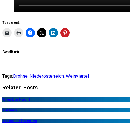
Teilen mit:
Gefällt mir:
Tags:
Drohne
,
Niederösterreich
,
Weinviertel
Related Posts
Wien bei Nacht
Kärnten
Tratna – Slovenien