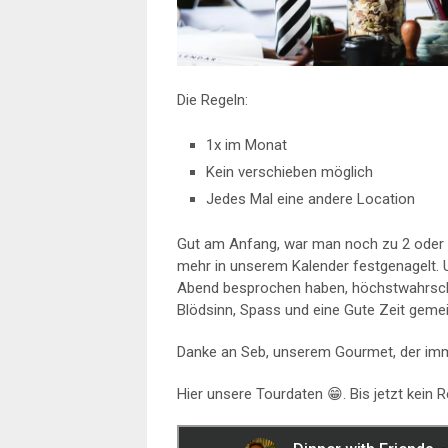
Die Regeln:
1x im Monat
Kein verschieben möglich
Jedes Mal eine andere Location
Gut am Anfang, war man noch zu 2 oder z
mehr in unserem Kalender festgenagelt. U
Abend besprochen haben, höchstwahrschei
Blödsinn, Spass und eine Gute Zeit gem
Danke an Seb, unserem Gourmet, der imme
Hier unsere Tourdaten 😁. Bis jetzt kein Re