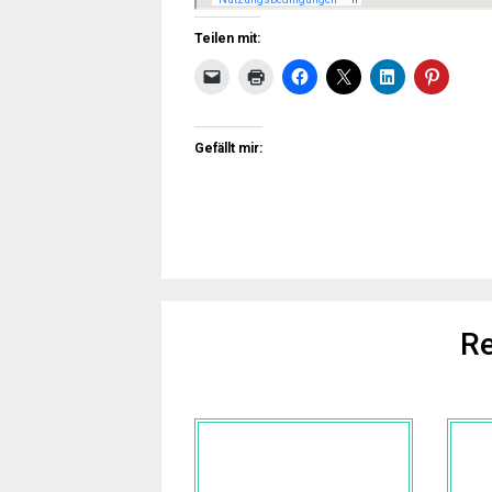
Teilen mit:
Gefällt mir:
Re