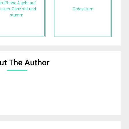
in iPhone 4 geht auf
eisen. Ganz still und
Ordovicium
stumm
ut The Author