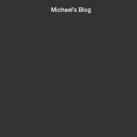
Skip
Michael's Blog
to
content