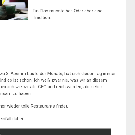
Ein Plan musste her. Oder eher eine
Tradition.
u 3. Aber im Laufe der Monate, hat sich dieser Tag immer
nd es ist schön. Ich weiß zwar nie, was wir an diesem
nlich wie wir alle CEO und reich werden, aber eher
einsam zu haben.
r wieder tolle Restaurants findet.
infall dabei.