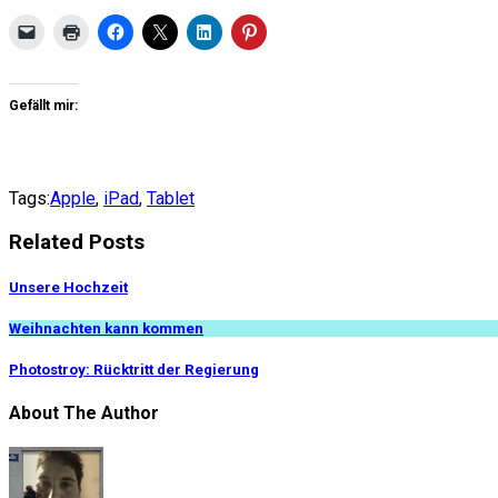
Gefällt mir:
Tags:
Apple
,
iPad
,
Tablet
Related Posts
Unsere Hochzeit
Weihnachten kann kommen
Photostroy: Rücktritt der Regierung
About The Author